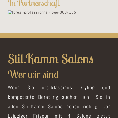
In Partnerschaft
Stil.Kamm Salons
Wer wir sind
Wenn Sie erstklassiges Styling und
kompetente Beratung suchen, sind Sie in
allen Stil.Kamm Salons genau richtig! Der
Leipziger Friseur mit 4 Salons bietet