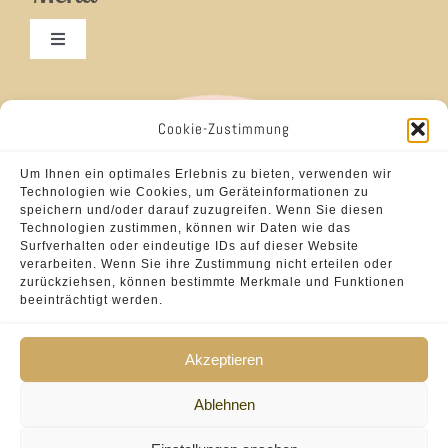
Toggle
Navigation
Frisuren für Damen
Cookie-Zustimmung
Brautfrisuren
Um Ihnen ein optimales Erlebnis zu bieten, verwenden wir
Technologien wie Cookies, um Geräteinformationen zu
speichern und/oder darauf zuzugreifen. Wenn Sie diesen
Frisuren für Herren
Technologien zustimmen, können wir Daten wie das
Surfverhalten oder eindeutige IDs auf dieser Website
verarbeiten. Wenn Sie ihre Zustimmung nicht erteilen oder
zurückziehsen, können bestimmte Merkmale und Funktionen
Hair-Weaving
beeinträchtigt werden.
Akzeptieren
Ablehnen