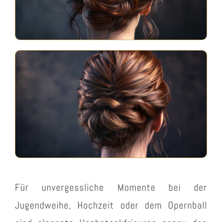
Für unvergessliche Momente bei der
Jugendweihe, Hochzeit oder dem Opernball